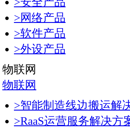
>安全产品
>网络产品
>软件产品
>外设产品
物联网
物联网
>智能制造线边搬运解
>RaaS运营服务解决方