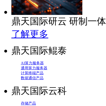
鼎天国际研云 研制一
了解更多
鼎天国际鲲泰
AI算力服务器
通用算力服务器
计算终端产品
数据通信产品
鼎天国际云科
存储产品