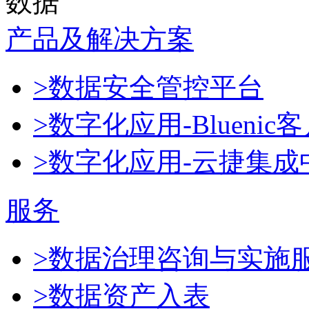
数据
产品及解决方案
>数据安全管控平台
>数字化应用-Blueni
>数字化应用-云捷集成
服务
>数据治理咨询与实施
>数据资产入表