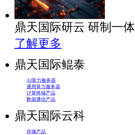
鼎天国际研云 研制一
了解更多
鼎天国际鲲泰
AI算力服务器
通用算力服务器
计算终端产品
数据通信产品
鼎天国际云科
存储产品