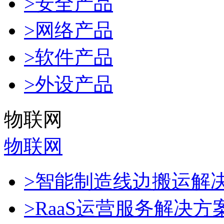
>安全产品
>网络产品
>软件产品
>外设产品
物联网
物联网
>智能制造线边搬运解
>RaaS运营服务解决方