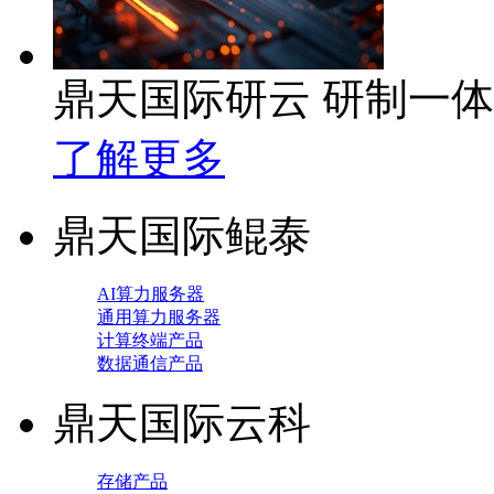
鼎天国际研云 研制一
了解更多
鼎天国际鲲泰
AI算力服务器
通用算力服务器
计算终端产品
数据通信产品
鼎天国际云科
存储产品