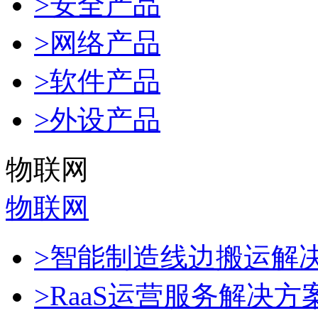
>安全产品
>网络产品
>软件产品
>外设产品
物联网
物联网
>智能制造线边搬运解
>RaaS运营服务解决方