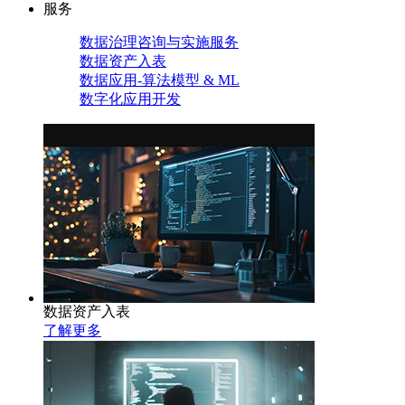
服务
数据治理咨询与实施服务
数据资产入表
数据应用-算法模型 & ML
数字化应用开发
数据资产入表
了解更多