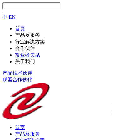
中
EN
首页
产品及服务
行业解决方案
合作伙伴
投资者关系
关于我们
产品技术伙伴
联盟合作伙伴
首页
产品及服务