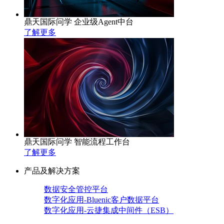
鼎天国际问学 企业级Agent中台
了解更多
鼎天国际问学 智能流程工作台
了解更多
产品及解决方案
数据安全管控平台
数字化应用-Bluenic客户数据平台
数字化应用-云捷集成中间件（ESB）