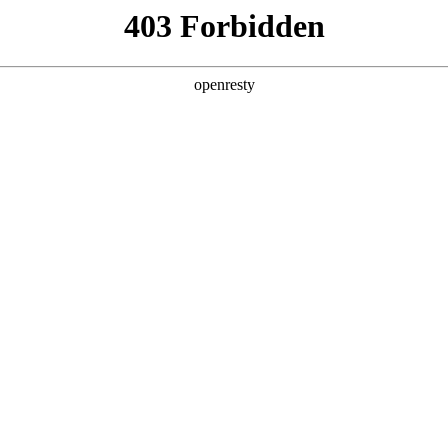
产品及服务
行业解决方案
合作伙伴
投资者关系