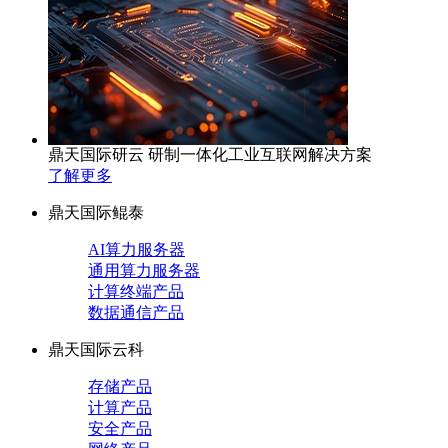
鼎天国际研云 研制一体化工业互联网解决方案
了解更多
鼎天国际鲲泰
AI算力服务器
通用算力服务器
计算终端产品
数据通信产品
鼎天国际云科
存储产品
计算产品
安全产品