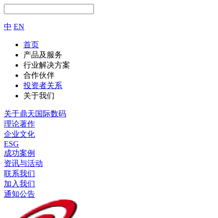
中
EN
首页
产品及服务
行业解决方案
合作伙伴
投资者关系
关于我们
关于鼎天国际数码
理论著作
企业文化
ESG
成功案例
资讯与活动
联系我们
加入我们
通知公告