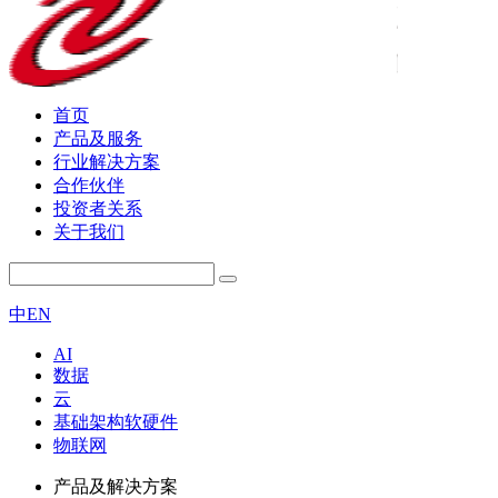
首页
产品及服务
行业解决方案
合作伙伴
投资者关系
关于我们
中
EN
AI
数据
云
基础架构软硬件
物联网
产品及解决方案